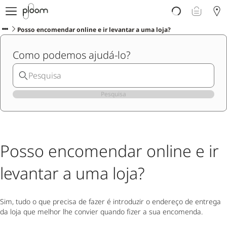
Porquê Ploom?
Loja
Posso encomendar online e ir levantar a uma loja?
Sticks LYO
Como podemos ajudá-lo?
Descubra Ploom Club
Artigos
Ajuda e Suporte
Pesquisa
Posso encomendar online e ir
levantar a uma loja?
Sim, tudo o que precisa de fazer é introduzir o endereço de entrega
da loja que melhor lhe convier quando fizer a sua encomenda.