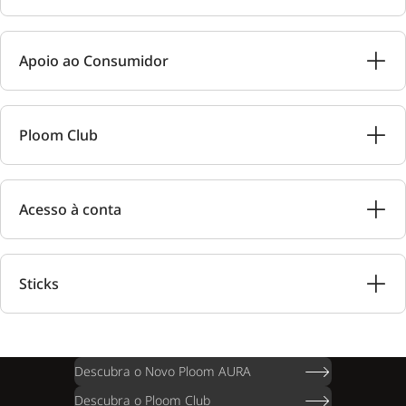
Apoio ao Consumidor
Ploom Club
Acesso à conta
Sticks
Descubra o Novo Ploom AURA
Descubra o Ploom Club