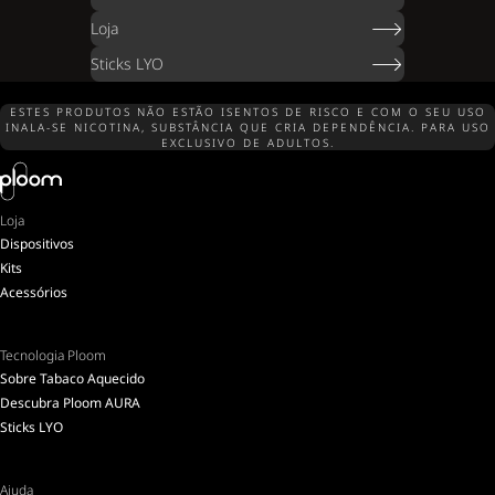
Loja
Sticks LYO
ESTES PRODUTOS NÃO ESTÃO ISENTOS DE RISCO E COM O SEU USO
INALA-SE NICOTINA, SUBSTÂNCIA QUE CRIA DEPENDÊNCIA. PARA USO
EXCLUSIVO DE ADULTOS.
Loja
Dispositivos
Kits
Acessórios
Tecnologia Ploom
Sobre Tabaco Aquecido
Descubra Ploom AURA
Sticks LYO
Ajuda