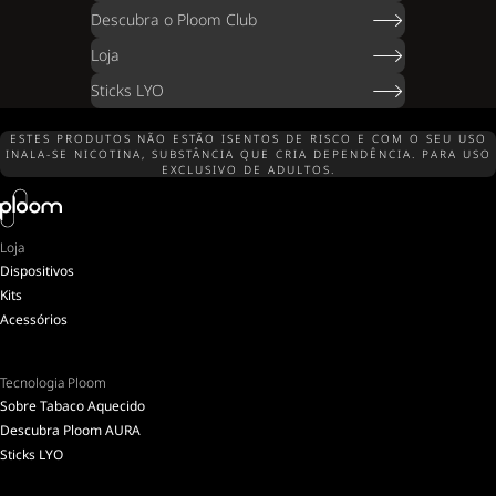
Descubra o Ploom Club
Loja
Sticks LYO
ESTES PRODUTOS NÃO ESTÃO ISENTOS DE RISCO E COM O SEU USO
INALA-SE NICOTINA, SUBSTÂNCIA QUE CRIA DEPENDÊNCIA. PARA USO
EXCLUSIVO DE ADULTOS.
Loja
Dispositivos
Kits
Acessórios
Tecnologia Ploom
Sobre Tabaco Aquecido
Descubra Ploom AURA
Sticks LYO