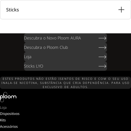
Sticks
Descubra o Novo Ploom AURA
Descubra o Ploom Club
Loja
Sticks LYO
ESTES PRODUTOS NÃO ESTÃO ISENTOS DE RISCO E COM O SEU USO
INALA-SE NICOTINA, SUBSTÂNCIA QUE CRIA DEPENDÊNCIA. PARA USO
EXCLUSIVO DE ADULTOS.
Loja
Dispositivos
Kits
Acessórios