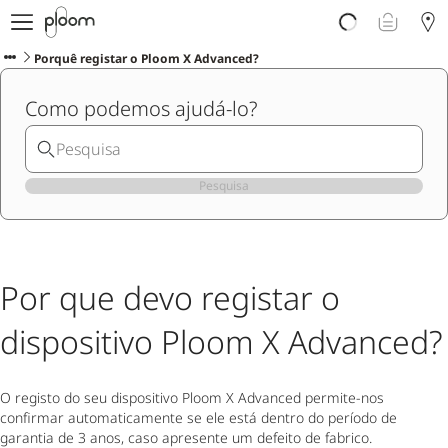
Porquê Ploom?
Loja
Porquê registar o Ploom X Advanced?
Sticks LYO
Como podemos ajudá-lo?
Descubra Ploom Club
Artigos
Ajuda e Suporte
Pesquisa
Por que devo registar o
dispositivo Ploom X Advanced?
O registo do seu dispositivo Ploom X Advanced permite-nos
confirmar automaticamente se ele está dentro do período de
garantia de 3 anos, caso apresente um defeito de fabrico.