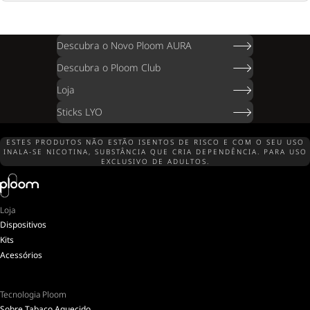
Descubra o Novo Ploom AURA
Descubra o Ploom Club
Loja
Sticks LYO
ESTES PRODUTOS NÃO ESTÃO ISENTOS DE RISCO E COM O SEU USO
INALA-SE NICOTINA, SUBSTÂNCIA QUE CRIA DEPENDÊNCIA. PARA USO
EXCLUSIVO DE ADULTOS.
Loja
Dispositivos
Kits
Acessórios
Tecnologia Ploom
Sobre Tabaco Aquecido