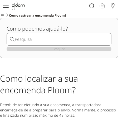
Porquê Ploom?
Loja
Como rastrear a encomenda Ploom?
Sticks LYO
Como podemos ajudá-lo?
Descubra Ploom Club
Artigos
Ajuda e Suporte
Pesquisa
Como localizar a sua
encomenda Ploom?
Depois de ter efetuado a sua encomenda, a transportadora
encarrega-se de a preparar para o envio. Normalmente, o processo
é finalizado num prazo máximo de 48 horas.