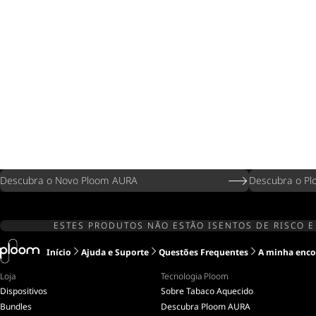
Descubra o Novo Ploom AURA
Descubra o Pl
ESTES PRODUTOS NÃO ESTÃO ISENTOS DE RISCO E
Início
Ajuda e Suporte
Questões Frequentes
A minha enco
Loja
Tecnologia Ploom
Dispositivos
Sobre Tabaco Aquecido
Bundles
Descubra Ploom AURA