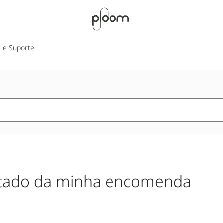
a e Suporte
tado da minha encomenda