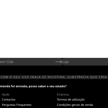
oom Club
Loja
 COM O SEU USO INALA-SE NICOTINA, SUBSTÂNCIA QUE CRIA
menda foi enviada, posso saber o seu estado?
Ajuda
Empresa
Contactos
Termos de utilização
Perguntas Frequentes
Condições gerais de venda