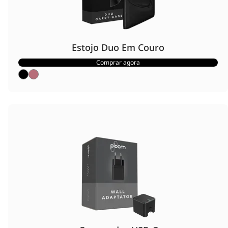
Estojo Duo Em Couro
Comprar agora