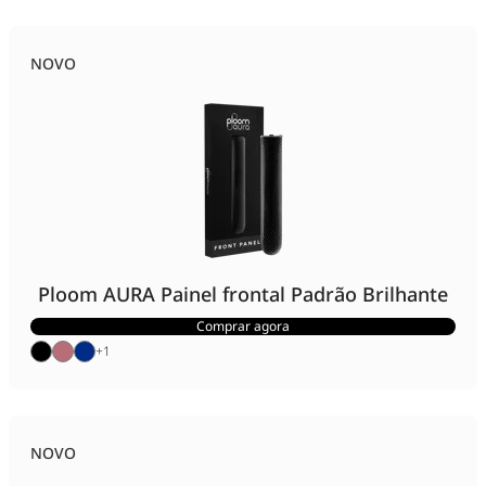
NOVO
Ploom AURA Painel frontal Padrão Brilhante
Comprar agora
+
1
NOVO