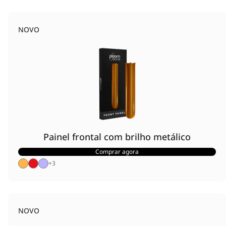
NOVO
Painel frontal com brilho metálico
Comprar agora
+
3
NOVO