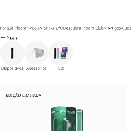
Porquê Ploom?
Loja
Sticks LYO
Descubra Ploom Club
Artigos
Ajud
Loja
Dispositivos
Acessórios
Kits
EDIÇÃO LIMITADA