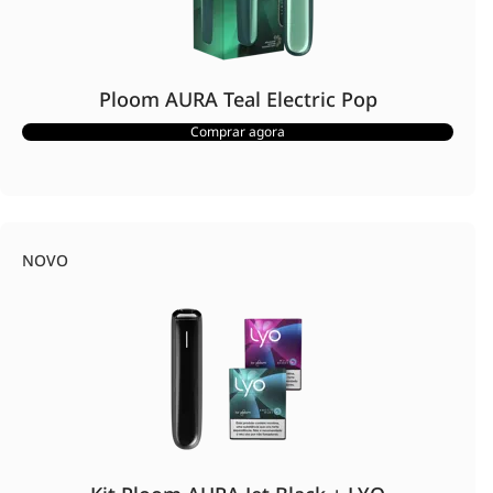
Ploom AURA Teal Electric Pop
Comprar agora
NOVO