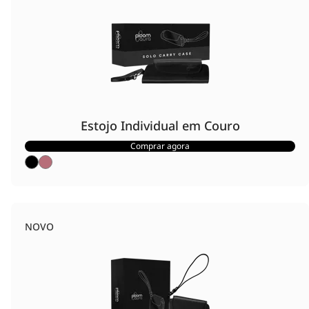
Estojo Individual em Couro
Comprar agora
NOVO