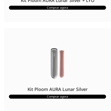
Kit Ploom AURA Lunar Silver + LYO
Comprar agora
Kit Ploom AURA Lunar Silver
Comprar agora