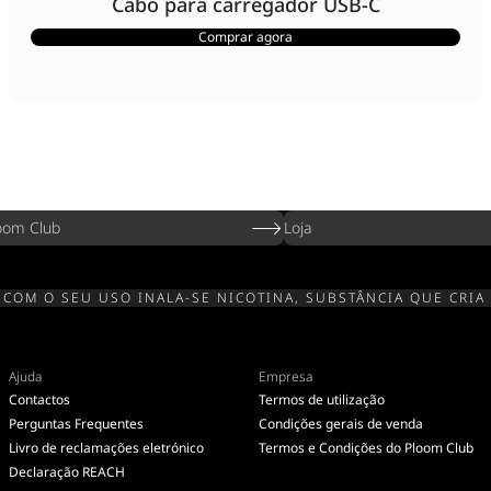
Cabo para carregador USB-C
Comprar agora
oom Club
Loja
 COM O SEU USO INALA-SE NICOTINA, SUBSTÂNCIA QUE CRIA
Ajuda
Empresa
Contactos
Termos de utilização
Perguntas Frequentes
Condições gerais de venda
Livro de reclamações eletrónico
Termos e Condições do Ploom Club
Declaração REACH