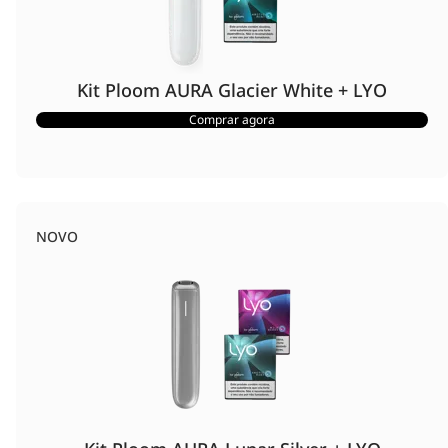
Kit Ploom AURA Glacier White + LYO
Comprar agora
NOVO