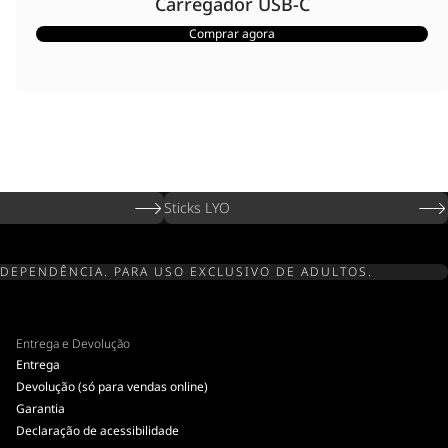
Carregador USB-C
Comprar agora
Sticks LYO
 DEPENDÊNCIA. PARA USO EXCLUSIVO DE ADULTOS.
Entrega e Devolução
Entrega
Devolução (só para vendas online)
Garantia
Declaração de acessibilidade