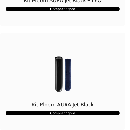
Kit Ploom AURA Jet Black + LYO
Comprar agora
Kit Ploom AURA Jet Black
Comprar agora