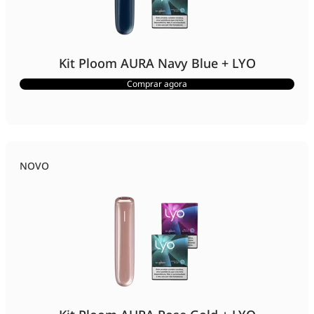
Kit Ploom AURA Navy Blue + LYO
Comprar agora
NOVO