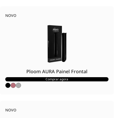
NOVO
Ploom AURA Painel Frontal
Comprar agora
NOVO