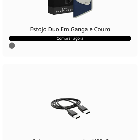
Estojo Duo Em Ganga e Couro
Comprar agora