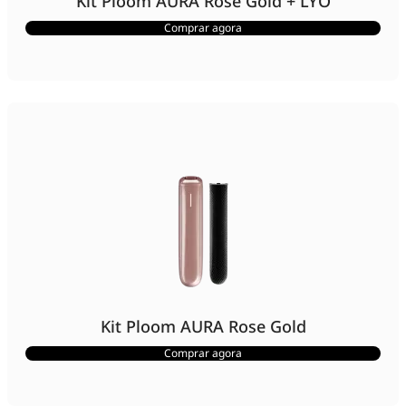
Kit Ploom AURA Rose Gold + LYO
Comprar agora
Kit Ploom AURA Rose Gold
Comprar agora