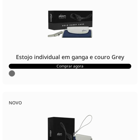
Estojo individual em ganga e couro Grey
Comprar agora
NOVO