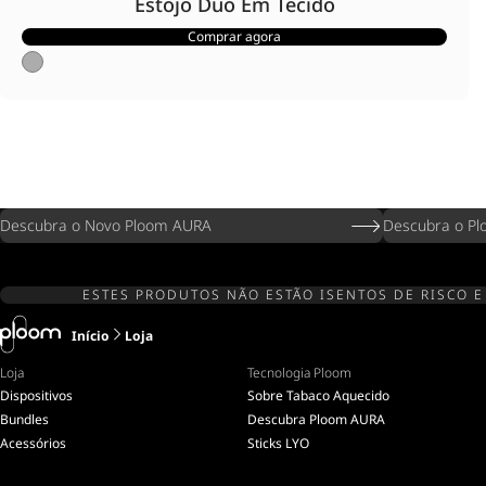
Estojo Duo Em Tecido
Comprar agora
Descubra o Novo Ploom AURA
Descubra o Pl
ESTES PRODUTOS NÃO ESTÃO ISENTOS DE RISCO E
Início
Loja
Loja
Tecnologia Ploom
Dispositivos
Sobre Tabaco Aquecido
Bundles
Descubra Ploom AURA
Acessórios
Sticks LYO