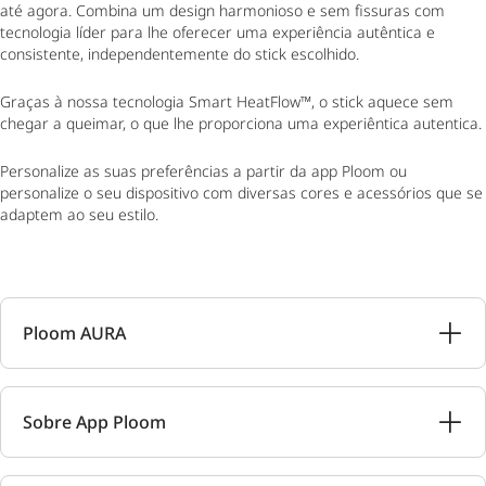
até agora. Combina um design harmonioso e sem fissuras com
tecnologia líder para lhe oferecer uma experiência autêntica e
consistente, independentemente do stick escolhido.
Graças à nossa tecnologia Smart HeatFlow™, o stick aquece sem
chegar a queimar, o que lhe proporciona uma experiêntica autentica.
Personalize as suas preferências a partir da app Ploom ou
personalize o seu dispositivo com diversas cores e acessórios que se
adaptem ao seu estilo.
Ploom AURA
Sobre App Ploom