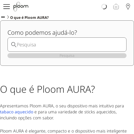
Porquê Ploom?
Loja
O que é Ploom AURA?
Sticks LYO
Como podemos ajudá-lo?
Descubra Ploom Club
Artigos
Ajuda e Suporte
Pesquisa
O que é Ploom AURA?
Apresentamos Ploom AURA, o seu dispositivo mais intuitivo para
tabaco aquecido
e para uma variedade de sticks aquecidos,
incluindo opções com sabor.
Ploom AURA é elegante, compacto e o dispositivo mais inteligente