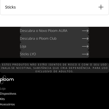
Sticks
Descubra o Novo Ploom AURA
Descubra o Ploom Club
Loja
Sticks LYO
ESTES PRODUTOS NÃO ESTÃO ISENTOS DE RISCO E COM O SEU USO
INALA-SE NICOTINA, SUBSTÂNCIA QUE CRIA DEPENDÊNCIA. PARA USO
EXCLUSIVO DE ADULTOS.
Loja
Dispositivos
Kits
Acessórios