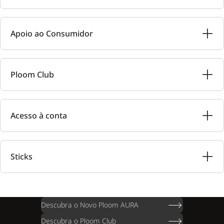
Apoio ao Consumidor
Ploom Club
Acesso à conta
Sticks
Descubra o Novo Ploom AURA
Descubra o Ploom Club