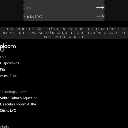
Loja
Sticks LYO
ESTES PRODUTOS NÃO ESTÃO ISENTOS DE RISCO E COM O SEU USO
INALA-SE NICOTINA, SUBSTÂNCIA QUE CRIA DEPENDÊNCIA. PARA USO
EXCLUSIVO DE ADULTOS.
Loja
Dispositivos
Kits
Acessórios
Tecnologia Ploom
Sobre Tabaco Aquecido
Descubra Ploom AURA
Sticks LYO
Ajuda