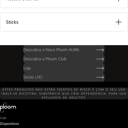
Sticks
Descubra o Novo Ploom AURA
Descubra o Ploom Club
Loja
Sticks LYO
ESTES PRODUTOS NÃO ESTÃO ISENTOS DE RISCO E COM O SEU USO
INALA-SE NICOTINA, SUBSTÂNCIA QUE CRIA DEPENDÊNCIA. PARA USO
EXCLUSIVO DE ADULTOS.
Loja
Dispositivos