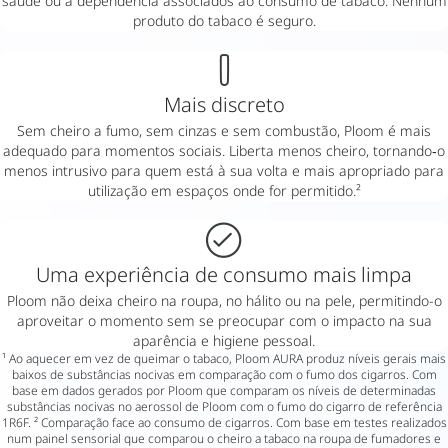
saúde ou a dependência associados ao consumo de tabaco. Nenhum
produto do tabaco é seguro.
Mais discreto
Sem cheiro a fumo, sem cinzas e sem combustão, Ploom é mais
adequado para momentos sociais. Liberta menos cheiro, tornando‑o
menos intrusivo para quem está à sua volta e mais apropriado para
utilização em espaços onde for permitido.²
Uma experiência de consumo mais limpa
Ploom não deixa cheiro na roupa, no hálito ou na pele, permitindo-o
aproveitar o momento sem se preocupar com o impacto na sua
aparência e higiene pessoal.
¹ Ao aquecer em vez de queimar o tabaco, Ploom AURA produz níveis gerais mais
baixos de substâncias nocivas em comparação com o fumo dos cigarros. Com
base em dados gerados por Ploom que comparam os níveis de determinadas
substâncias nocivas no aerossol de Ploom com o fumo do cigarro de referência
1R6F. ² Comparação face ao consumo de cigarros. Com base em testes realizados
num painel sensorial que comparou o cheiro a tabaco na roupa de fumadores e