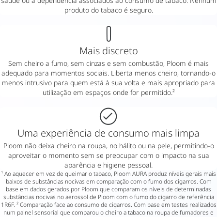
saúde ou a dependência associados ao consumo de tabaco. Nenhum
produto do tabaco é seguro.
Mais discreto
Sem cheiro a fumo, sem cinzas e sem combustão, Ploom é mais
adequado para momentos sociais. Liberta menos cheiro, tornando‑o
menos intrusivo para quem está à sua volta e mais apropriado para
utilização em espaços onde for permitido.²
Uma experiência de consumo mais limpa
Ploom não deixa cheiro na roupa, no hálito ou na pele, permitindo-o
aproveitar o momento sem se preocupar com o impacto na sua
aparência e higiene pessoal.
¹ Ao aquecer em vez de queimar o tabaco, Ploom AURA produz níveis gerais mais
baixos de substâncias nocivas em comparação com o fumo dos cigarros. Com
base em dados gerados por Ploom que comparam os níveis de determinadas
substâncias nocivas no aerossol de Ploom com o fumo do cigarro de referência
1R6F. ² Comparação face ao consumo de cigarros. Com base em testes realizados
num painel sensorial que comparou o cheiro a tabaco na roupa de fumadores e