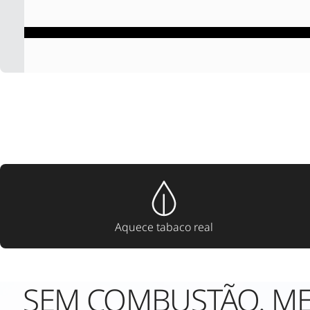
Aquece tabaco real
SEM COMBUSTÃO. MEN