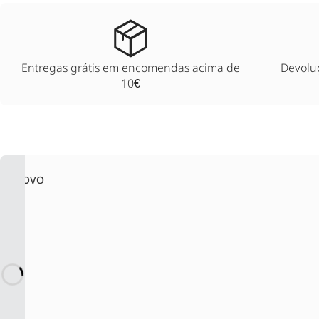
Entregas grátis em encomendas acima de
Devoluç
10€
NOVO