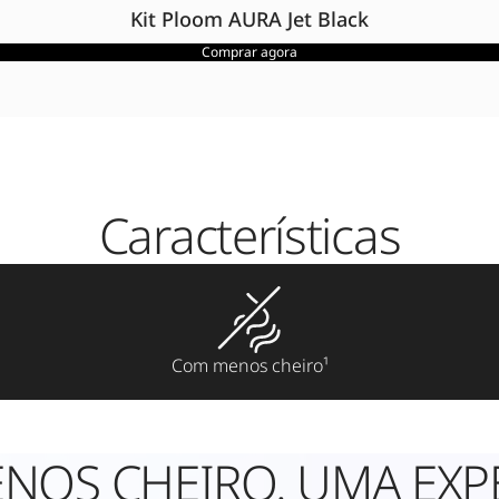
Kit Ploom AURA Jet Black
Comprar agora
Características
Com menos cheiro¹
OS CHEIRO. UMA EXPE