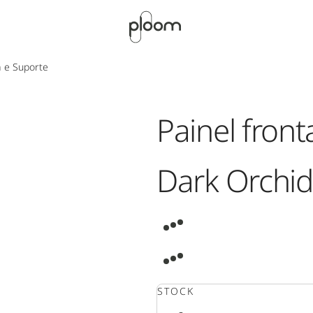
a e Suporte
Painel front
Dark Orchid
STOCK