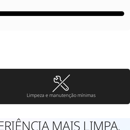
Limpeza e manutenção mínimas
RIÊNCIA MAIS LIMPA.