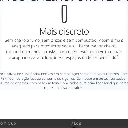
Mais discreto
Sem cheiro a fumo, sem cinzas e sem combustão, Ploom é mais
adequado para momentos sociais. Liberta menos cheiro,
tornando‑o menos intrusivo para quem está à sua volta e mais
apropriado para utilização em espaços onde for permitido.²
 mais baixos de substâncias nocivas em comparação com o fumo dos cigarros. C
1R6F. ² Comparação face ao consumo de cigarros. Com base em testes realizados 
consumo de cigarros. Com base em testes realizados num painel sensorial que com
representativas de sticks.
oom Club
Loja