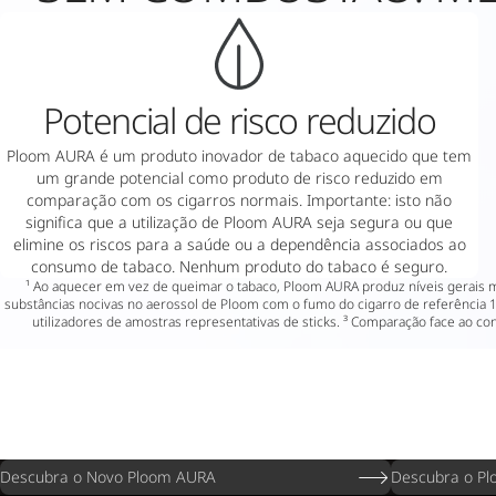
Potencial de risco reduzido
Ploom AURA é um produto inovador de tabaco aquecido que tem
um grande potencial como produto de risco reduzido em
comparação com os cigarros normais. Importante: isto não
significa que a utilização de Ploom AURA seja segura ou que
elimine os riscos para a saúde ou a dependência associados ao
consumo de tabaco. Nenhum produto do tabaco é seguro.
¹ Ao aquecer em vez de queimar o tabaco, Ploom AURA produz níveis gerais
substâncias nocivas no aerossol de Ploom com o fumo do cigarro de referência 
utilizadores de amostras representativas de sticks. ³ Comparação face ao 
Descubra o Novo Ploom AURA
Descubra o Pl