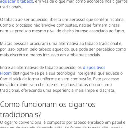
aquecer o tabaco
, em vez de o queimar, como acontece nos cigarros
tradicionais.
O tabaco ao ser aquecido, liberta um aerossol que contém nicotina.
Como o processo não envolve combustão, não se formam cinzas
nem se produz o mesmo nível de cheiro intenso associado ao fumo.
Muitas pessoas procuram uma alternativa ao tabaco tradicional e,
por isso, optam pelo tabaco aquecido, que pode ser percebido como
mais discreto e menos intrusivo em ambientes sociais.
Entre as alternativas de tabaco aquecido, os
dispositivos
Ploom
distinguem-se pela sua tecnologia inteligente, que aquece o
Camel stick de forma uniforme e sem combustão. Este processo
inovador minimiza o cheiro e os resíduos típicos do consumo
tradicional, oferecendo uma experiência mais limpa e discreta.
Como funcionam os cigarros
tradicionais?
O cigarro convencional é composto por tabaco enrolado em papel e
consumido através da combustão. As folhas de tabaco são usadas